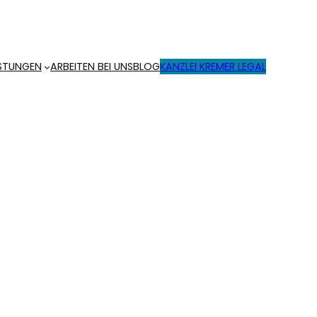
ISTUNGEN
ARBEITEN BEI UNS
BLOG
KANZLEI KREMER LEGAL