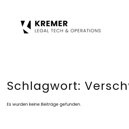
Zum
Inhalt
springen
Schlagwort:
Versch
Es wurden keine Beiträge gefunden.