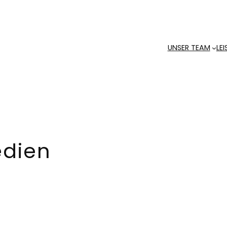
UNSER TEAM
LE
dien