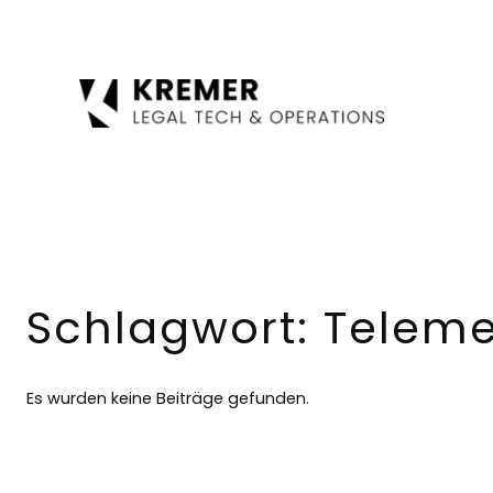
Zum
Inhalt
springen
Schlagwort:
Teleme
Es wurden keine Beiträge gefunden.