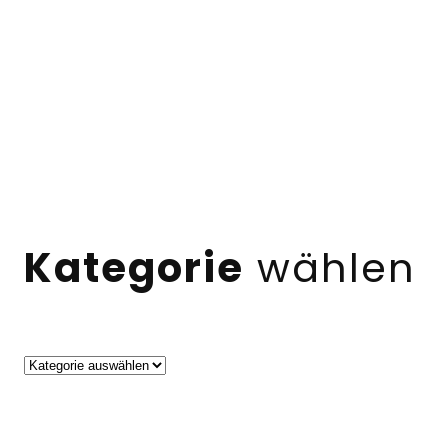
Kategorie
wählen
Kategorien