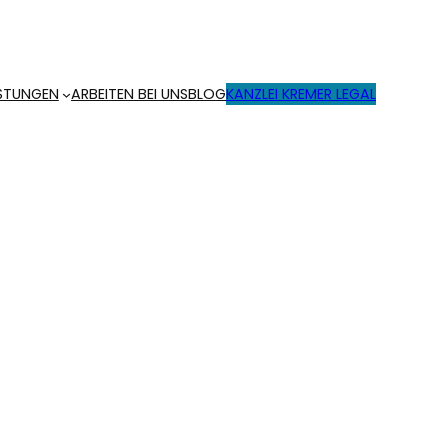
ISTUNGEN
ARBEITEN BEI UNS
BLOG
KANZLEI KREMER LEGAL