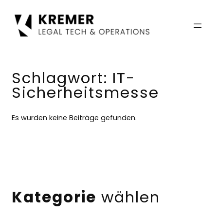
Zum
Inhalt
springen
Schlagwort:
IT-
Sicherheitsmesse
Es wurden keine Beiträge gefunden.
Kategorie
wählen