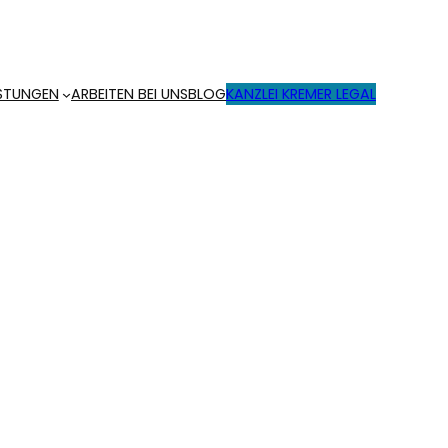
ISTUNGEN
ARBEITEN BEI UNS
BLOG
KANZLEI KREMER LEGAL