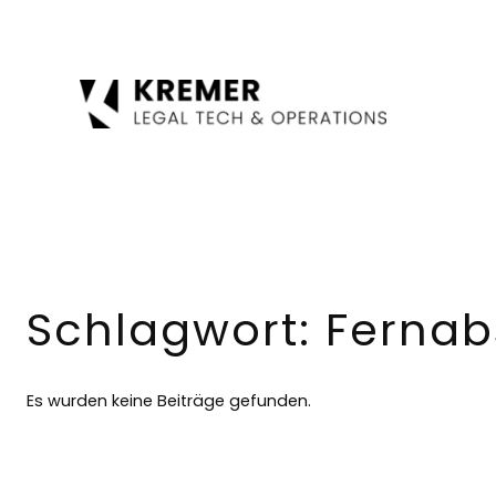
Zum
Inhalt
springen
Schlagwort:
Fernab
Es wurden keine Beiträge gefunden.