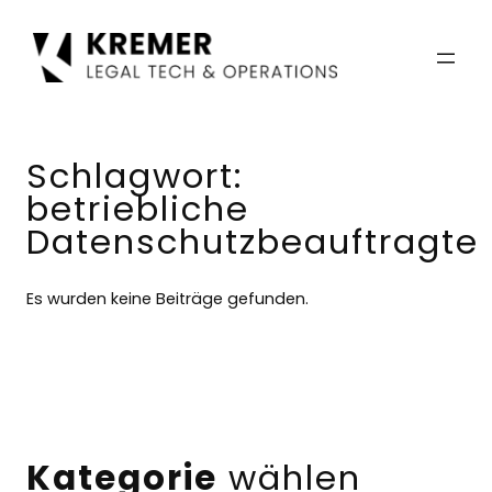
Zum
Inhalt
springen
Schlagwort:
betriebliche
Datenschutzbeauftragte
Es wurden keine Beiträge gefunden.
Kategorie
wählen