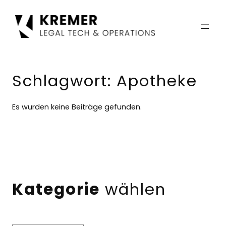
Zum
Inhalt
springen
Schlagwort:
Apotheke
Es wurden keine Beiträge gefunden.
Kategorie
wählen
Kategorien