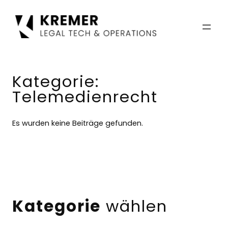
Zum
Inhalt
springen
Kategorie:
Telemedienrecht
Es wurden keine Beiträge gefunden.
Kategorie
wählen