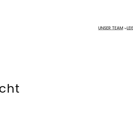
UNSER TEAM
LE
cht