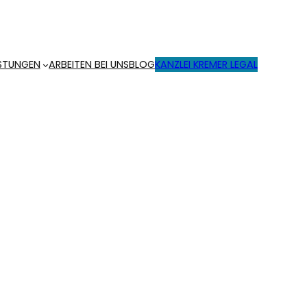
ISTUNGEN
ARBEITEN BEI UNS
BLOG
KANZLEI KREMER LEGAL