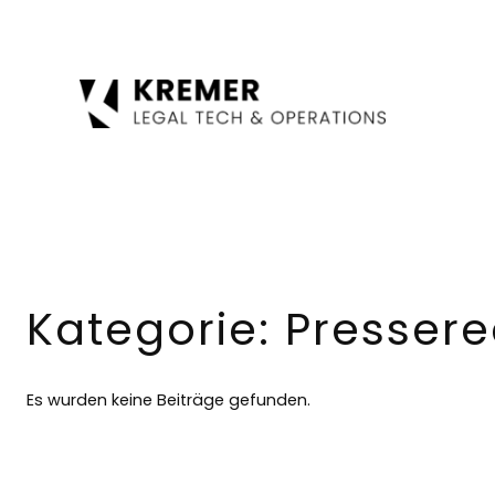
Zum
Inhalt
springen
Kategorie:
Pressere
Es wurden keine Beiträge gefunden.