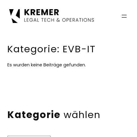
Zum
Inhalt
springen
Kategorie:
EVB-IT
Es wurden keine Beiträge gefunden.
Kategorie
wählen
Kategorien